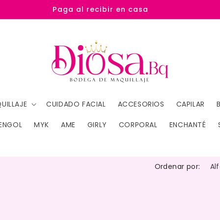
Paga al recibir en casa
UILLAJE
CUIDADO FACIAL
ACCESORIOS
CAPILAR
ENGOL
MYK
AME
GIRLY
CORPORAL
ENCHANTÉ
Ordenar por: