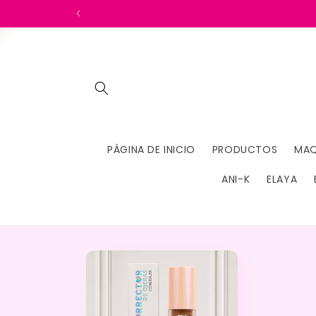
Ir
directamente
al contenido
PÁGINA DE INICIO
PRODUCTOS
MAQ
ANI-K
ELAYA