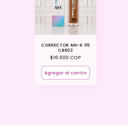
CORRECTOR ANI-K 05
CB602
Precio
$16.500 COP
habitual
Agregar al carrito