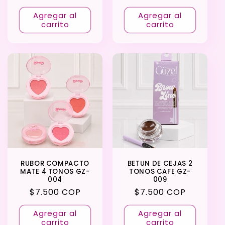
habitual
Agregar al
Agregar al
carrito
carrito
RUBOR COMPACTO
BETUN DE CEJAS 2
MATE 4 TONOS GZ-
TONOS CAFE GZ-
004
009
Precio
$7.500 COP
Precio
$7.500 COP
habitual
habitual
Agregar al
Agregar al
carrito
carrito