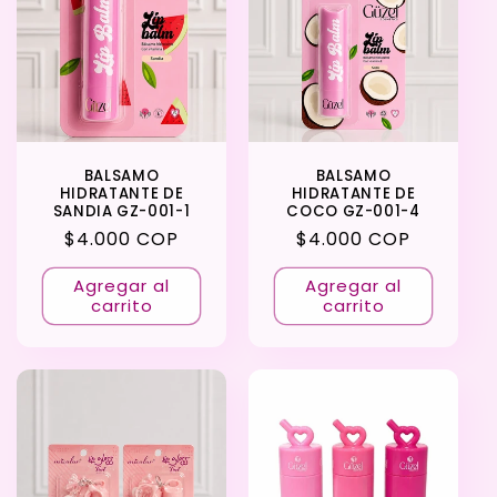
BALSAMO
BALSAMO
HIDRATANTE DE
HIDRATANTE DE
SANDIA GZ-001-1
COCO GZ-001-4
Precio
$4.000 COP
Precio
$4.000 COP
habitual
habitual
Agregar al
Agregar al
carrito
carrito