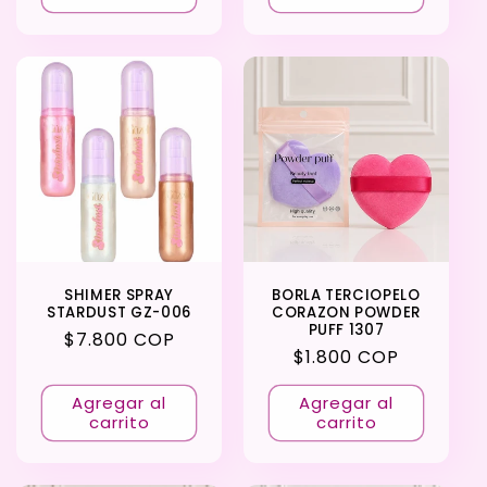
SHIMER SPRAY
BORLA TERCIOPELO
STARDUST GZ-006
CORAZON POWDER
PUFF 1307
Precio
$7.800 COP
Precio
$1.800 COP
habitual
habitual
Agregar al
Agregar al
carrito
carrito