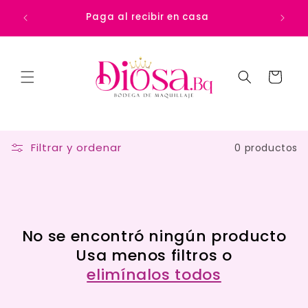
Ir
Precio 
directamente
Paga al recibir en casa
al contenido
Carrito
Filtrar y ordenar
0 productos
No se encontró ningún producto
Usa menos filtros o
elimínalos todos